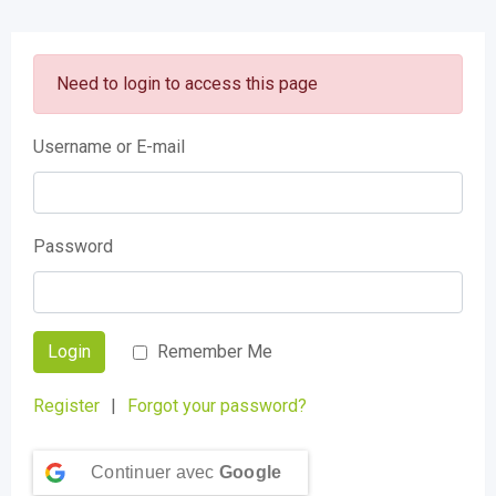
Need to login to access this page
Username or E-mail
Password
Login
Remember Me
Register
|
Forgot your password?
Continuer avec
Google