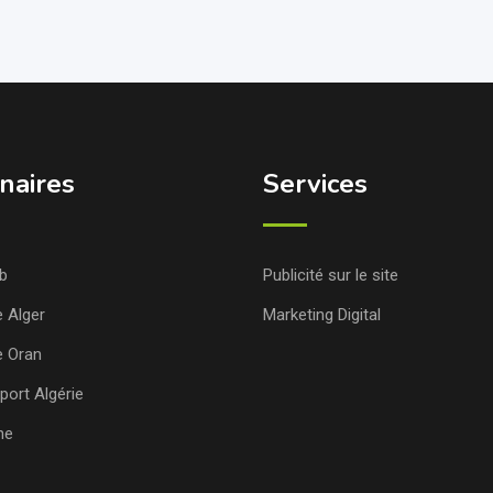
naires
Services
b
Publicité sur le site
e Alger
Marketing Digital
e Oran
port Algérie
ne