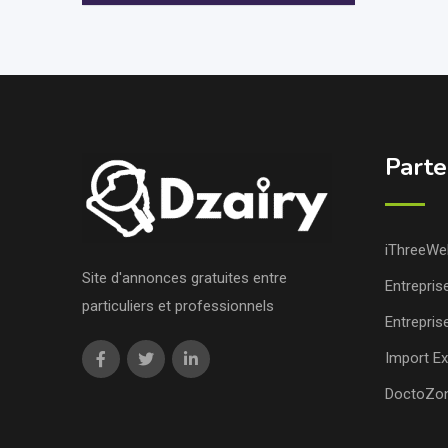
Parte
iThreeWe
Site d'annonces gratuites entre
Entrepris
particuliers et professionnels
Entrepris
Import Ex
DoctoZo