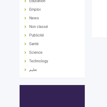
Education
Emploi
News
Non classé
Publicité
Santé
Science
Technology
تعليم