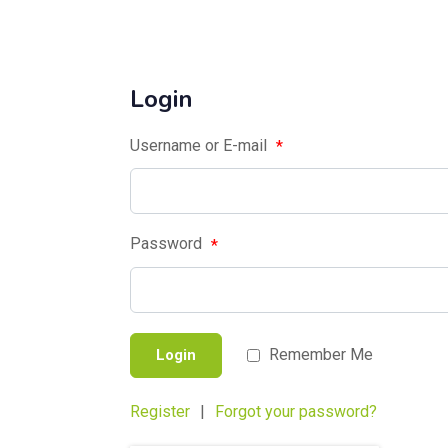
Login
Username or E-mail
*
Password
*
Remember Me
Login
Register
|
Forgot your password?