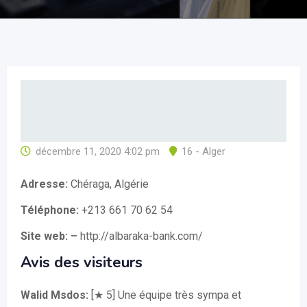
décembre 11, 2020 4:02 pm
16 - Alger
Adresse:
Chéraga, Algérie
Téléphone:
+213 661 70 62 54
Site web: –
http://albaraka-bank.com/
Avis des visiteurs
Walid Msdos:
[★ 5] Une équipe très sympa et