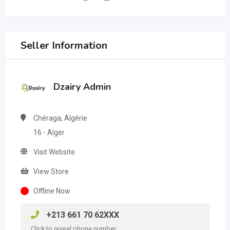
Seller Information
Dzairy Admin
Chéraga, Algérie
16 - Alger
Visit Website
View Store
Offline Now
+213 661 70 62XXX
Click to reveal phone number