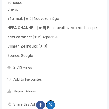
sérieuse.
Bravo.
af amsd:
[★ 5] Nouveau siège
NFFA CHANNEL:
[★ 5] Bon travail avec cette banque
adel damene:
[★ 5] Agréable
Sliman Zerrouki:
[★ 3]
Source: Google
2 513 views
Add to Favourites
Report Abuse
Share this Ad: