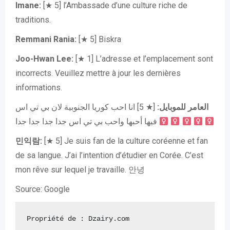
Imane:
[★ 5] l’Ambassade d’une culture riche de
traditions.
Remmani Rania:
[★ 5] Biskra
Joo-Hwan Lee:
[★ 1] L’adresse et l’emplacement sont
incorrects. Veuillez mettre à jour les dernières
informations.
العامر للموبايل:
[★ 5] انا احب كوريا الجنوبية لان بي تي اس
فيها أحبها واحب بي تي اس جدا جدا جدا جدا ‍
‍
‍
‍
‍
민익람:
[★ 5] Je suis fan de la culture coréenne et fan
de sa langue. J’ai l’intention d’étudier en Corée. C’est
mon rêve sur lequel je travaille. 안녕
Source: Google
Propriété de : Dzairy.com