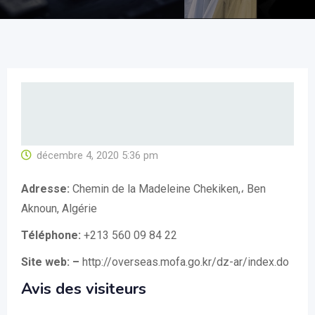
décembre 4, 2020 5:36 pm
Adresse:
Chemin de la Madeleine Chekiken,، Ben
Aknoun, Algérie
Téléphone:
+213 560 09 84 22
Site web: –
http://overseas.mofa.go.kr/dz-ar/index.do
Avis des visiteurs