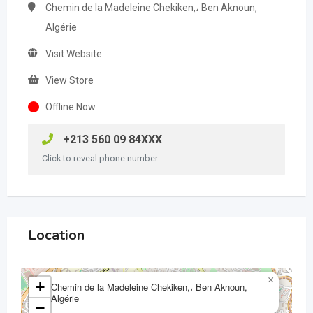
Chemin de la Madeleine Chekiken,، Ben Aknoun,
Algérie
Visit Website
View Store
Offline Now
+213 560 09 84XXX
Click to reveal phone number
Location
×
+
Chemin de la Madeleine Chekiken,، Ben Aknoun,
Algérie
−