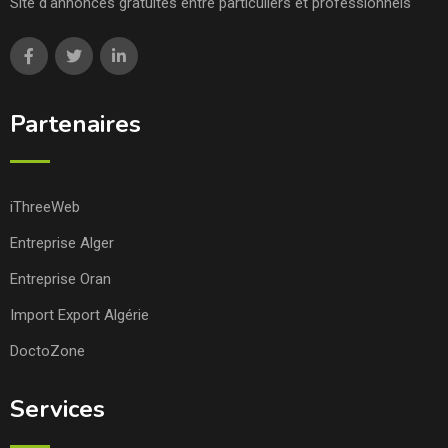
Site d'annonces gratuites entre particuliers et professionnels
Partenaires
iThreeWeb
Entreprise Alger
Entreprise Oran
Import Export Algérie
DoctoZone
Services