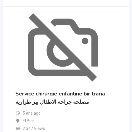
Service chirurgie enfantine bir traria
مصلحة جراحة الاطفال بير طرارية
5 ans ago
El Biar
2 347 Views