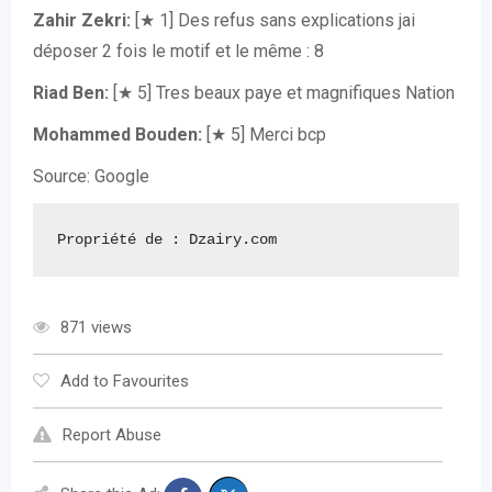
Zahir Zekri:
[★ 1] Des refus sans explications jai
déposer 2 fois le motif et le même : 8
Riad Ben:
[★ 5] Tres beaux paye et magnifiques Nation
Mohammed Bouden:
[★ 5] Merci bcp
Source: Google
Propriété de : Dzairy.com
871 views
Add to Favourites
Report Abuse