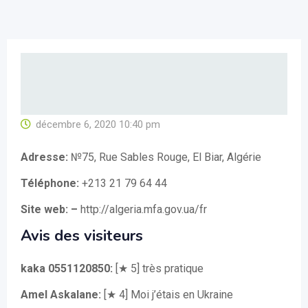
décembre 6, 2020 10:40 pm
Adresse:
№75, Rue Sables Rouge, El Biar, Algérie
Téléphone:
+213 21 79 64 44
Site web: –
http://algeria.mfa.gov.ua/fr
Avis des visiteurs
kaka 0551120850:
[★ 5] très pratique
Amel Askalane:
[★ 4] Moi j’étais en Ukraine