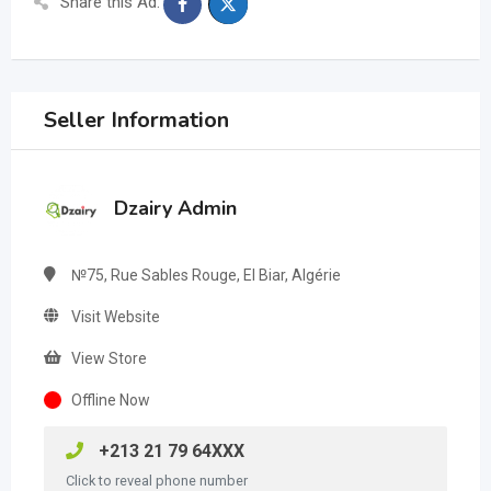
Share this Ad:
Seller Information
Dzairy Admin
№75, Rue Sables Rouge, El Biar, Algérie
Visit Website
View Store
Offline Now
+213 21 79 64XXX
Click to reveal phone number