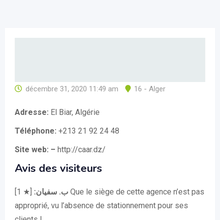
décembre 31, 2020 11:49 am
16 - Alger
Adresse:
El Biar, Algérie
Téléphone:
+213 21 92 24 48
Site web: –
http://caar.dz/
Avis des visiteurs
[★ 1] Que le siège de cette agence n’est pas
ب. سفيان:
approprié, vu l’absence de stationnement pour ses
clients !