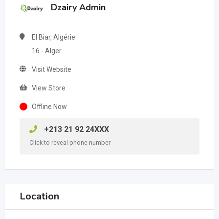
Dzairy Admin
El Biar, Algérie
16 - Alger
Visit Website
View Store
Offline Now
+213 21 92 24XXX
Click to reveal phone number
Location