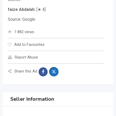
faize Abdalah:
[★ 4]
Source: Google
1 882 views
Add to Favourites
Report Abuse
Share this Ad:
Seller Information