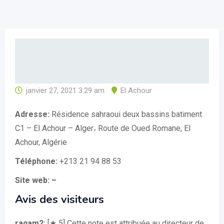
janvier 27, 2021 3:29 am
El Achour
Adresse:
Résidence sahraoui deux bassins batiment
C1 – El Achour – Alger، Route de Oued Romane, El
Achour, Algérie
Téléphone:
+213 21 94 88 53
Site web: –
Avis des visiteurs
raqam2:
[★ 5] Cette note est attribuée au directeur de