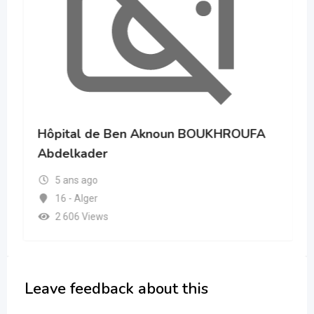
Hôpital de Ben Aknoun BOUKHROUFA
Abdelkader
5 ans ago
16 - Alger
2 606 Views
Leave feedback about this