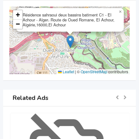
×
+
Résidence sahraoui deux bassins batiment C1 - El
Achour - Alger، Route de Oued Romane, El Achour,
−
Algérie,16000,El Achour
Leaflet
|
©
OpenStreetMap
contributors
Related Ads