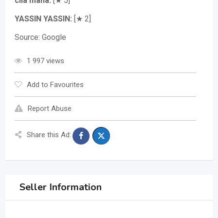
cila mana:
[★ 5]
YASSIN YASSIN:
[★ 2]
Source: Google
1 997 views
Add to Favourites
Report Abuse
Share this Ad:
Seller Information