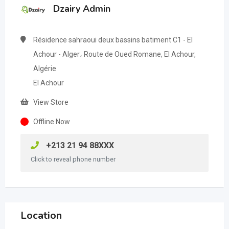
Dzairy Admin
Résidence sahraoui deux bassins batiment C1 - El
Achour - Alger، Route de Oued Romane, El Achour,
Algérie
El Achour
View Store
Offline Now
+213 21 94 88XXX
Click to reveal phone number
Location