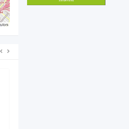
butors