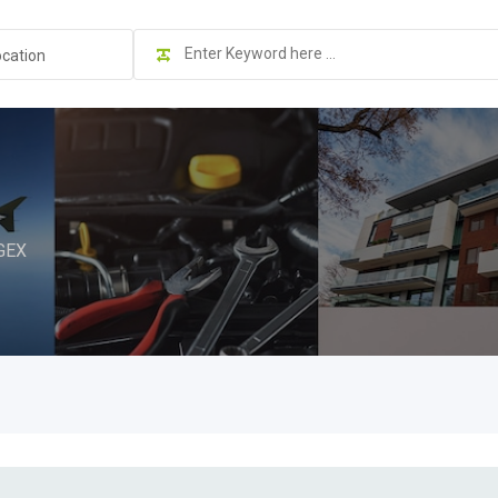
ocation
GEX