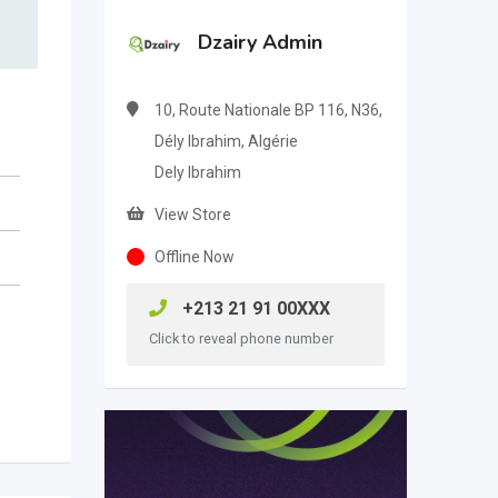
Dzairy Admin
10, Route Nationale BP 116, N36,
Dély Ibrahim, Algérie
Dely Ibrahim
View Store
Offline Now
+213 21 91 00XXX
Click to reveal phone number