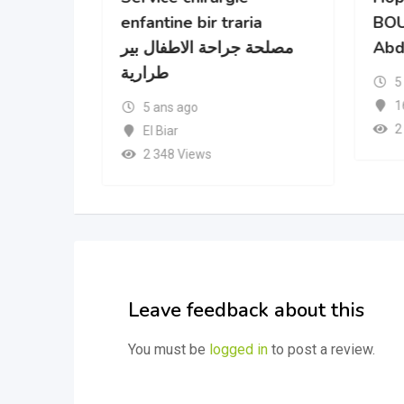
enfantine bir traria
BO
مصلحة جراحة الاطفال بير
Abd
طرارية
5
1
5 ans ago
2
El Biar
2 348 Views
Leave feedback about this
You must be
logged in
to post a review.