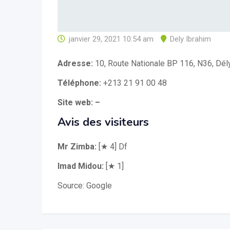
janvier 29, 2021 10:54 am
Dely Ibrahim
Adresse:
10, Route Nationale BP 116, N36, Dély
Téléphone:
+213 21 91 00 48
Site web: –
Avis des visiteurs
Mr Zimba:
[★ 4] Df
Imad Midou:
[★ 1]
Source: Google