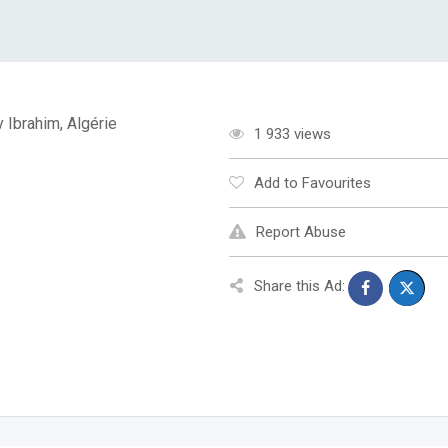
 Ibrahim, Algérie
1 933 views
Add to Favourites
Report Abuse
Share this Ad: