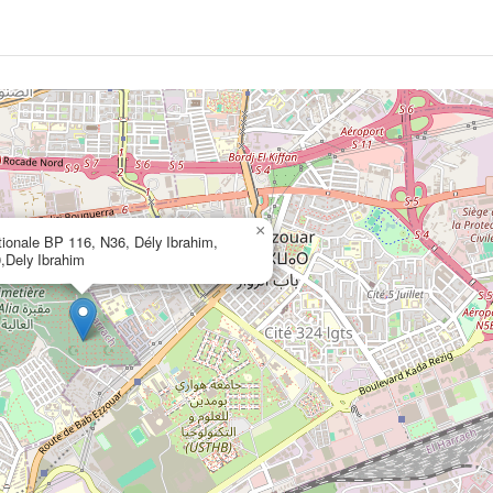
×
tionale BP 116, N36, Dély Ibrahim,
,Dely Ibrahim