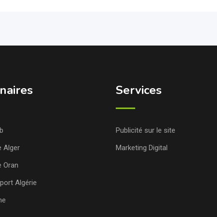
naires
Services
b
Publicité sur le site
e Alger
Marketing Digital
e Oran
port Algérie
ne