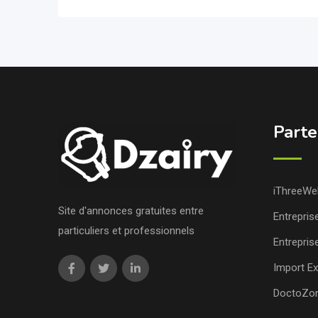
Parte
iThreeWe
Site d'annonces gratuites entre
Entrepris
particuliers et professionnels
Entrepris
Import Ex
DoctoZo