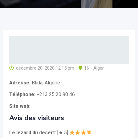
décembre 20, 2020 12:15 pm
16 - Alger
Adresse:
Blida, Algérie
Téléphone:
+213 25 20 90 46
Site web: –
Avis des visiteurs
Le lezard du desert:
[★ 5]