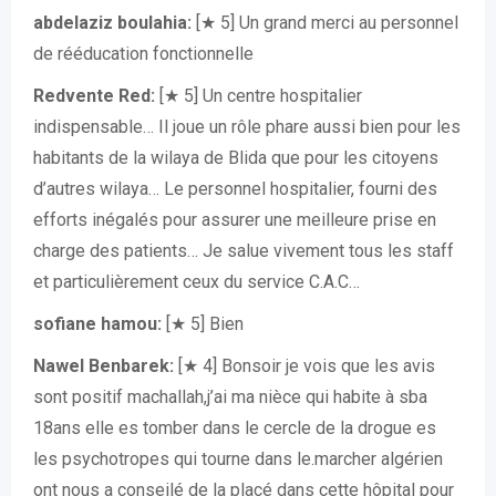
abdelaziz boulahia:
[★ 5] Un grand merci au personnel
de rééducation fonctionnelle
Redvente Red:
[★ 5] Un centre hospitalier
indispensable… Il joue un rôle phare aussi bien pour les
habitants de la wilaya de Blida que pour les citoyens
d’autres wilaya… Le personnel hospitalier, fourni des
efforts inégalés pour assurer une meilleure prise en
charge des patients… Je salue vivement tous les staff
et particulièrement ceux du service C.A.C…
sofiane hamou:
[★ 5] Bien
Nawel Benbarek:
[★ 4] Bonsoir je vois que les avis
sont positif machallah,j’ai ma nièce qui habite à sba
18ans elle es tomber dans le cercle de la drogue es
les psychotropes qui tourne dans le.marcher algérien
ont nous a conseilé de la placé dans cette hôpital pour