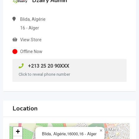
Dzairy Admin
Blida, Algérie
16 - Alger
View Store
Offline Now
+213 25 20 90XXX
Click to reveal phone number
Location
+
×
Blida, Algérie,16000,16 - Alger