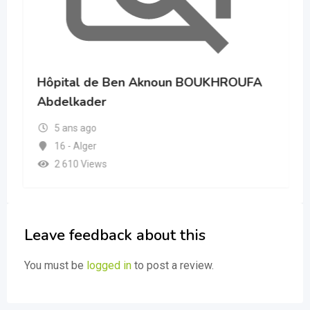
Hôpital de Ben Aknoun BOUKHROUFA
Abdelkader
5 ans ago
16 - Alger
2 610 Views
Leave feedback about this
You must be
logged in
to post a review.