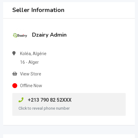
Seller Information
Dzairy Admin
Koléa, Algérie
16 - Alger
View Store
Offline Now
+213 790 82 52XXX
Click to reveal phone number