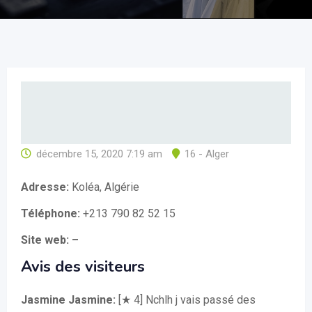
décembre 15, 2020 7:19 am
16 - Alger
Adresse:
Koléa, Algérie
Téléphone:
+213 790 82 52 15
Site web: –
Avis des visiteurs
Jasmine Jasmine:
[★ 4] Nchlh j vais passé des