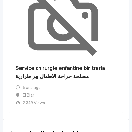
Service chirurgie enfantine bir traria
مصلحة جراحة الاطفال بير طرارية
5 ans ago
El Biar
2 349 Views