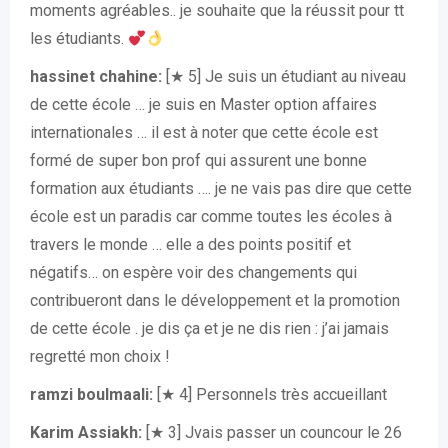
moments agréables.. je souhaite que la réussit pour tt
les étudiants.
hassinet chahine:
[★ 5] Je suis un étudiant au niveau
de cette école … je suis en Master option affaires
internationales … il est à noter que cette école est
formé de super bon prof qui assurent une bonne
formation aux étudiants …. je ne vais pas dire que cette
école est un paradis car comme toutes les écoles à
travers le monde … elle a des points positif et
négatifs… on espère voir des changements qui
contribueront dans le développement et la promotion
de cette école . je dis ça et je ne dis rien : j’ai jamais
regretté mon choix !
ramzi boulmaali:
[★ 4] Personnels très accueillant
Karim Assiakh:
[★ 3] Jvais passer un councour le 26