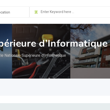
ocation
périeure d’Informatique
le Nationale Supérieure d’Informatique