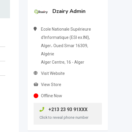
Dzairy Admin
Ecole Nationale Supérieure
d'Informatique (ESI ex.INI),
Alger، Oued Smar 16309,
Algérie
Alger Centre, 16 - Alger
Visit Website
View Store
Offline Now
+213 23 93 91XXX
Click to reveal phone number