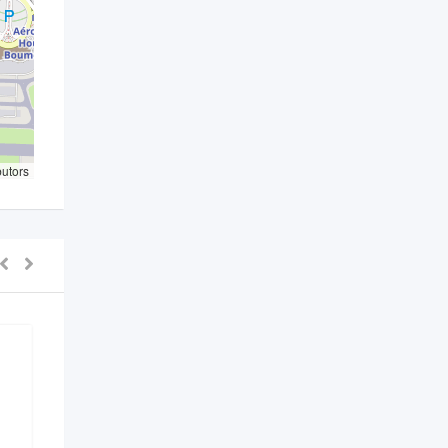
butors