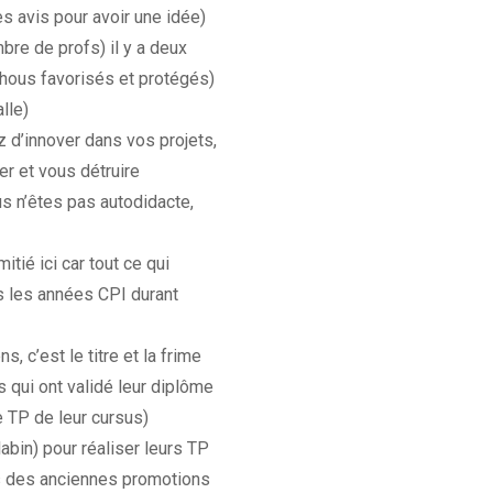
es avis pour avoir une idée)
bre de profs) il y a deux
chous favorisés et protégés)
alle)
z d’innover dans vos projets,
er et vous détruire
us n’êtes pas autodidacte,
itié ici car tout ce qui
s les années CPI durant
s, c’est le titre et la frime
s qui ont validé leur diplôme
e TP de leur cursus)
abin) pour réaliser leurs TP
s des anciennes promotions