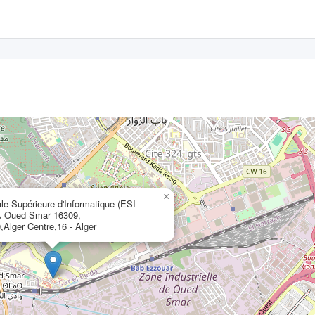
×
le Supérieure d'Informatique (ESI
er، Oued Smar 16309,
,Alger Centre,16 - Alger