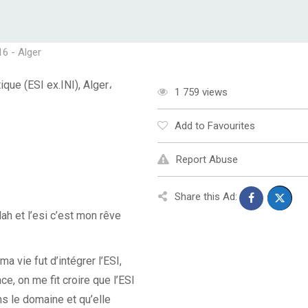
16 - Alger
que (ESI ex.INI), Alger،
1 759 views
Add to Favourites
Report Abuse
Share this Ad:
ah et l’esi c’est mon rêve
a vie fut d’intégrer l’ESI,
, on me fit croire que l’ESI
s le domaine et qu’elle