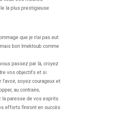
e la plus prestigieuse
Dommage que je n’ai pas eut
le mais bon lmektoub comme
 vous passez par là, croyez
e vos objectifs et si
l’avoir, soyez courageux et
pper, au contraire,
z la paresse de vos esprits
os efforts finiront en succès