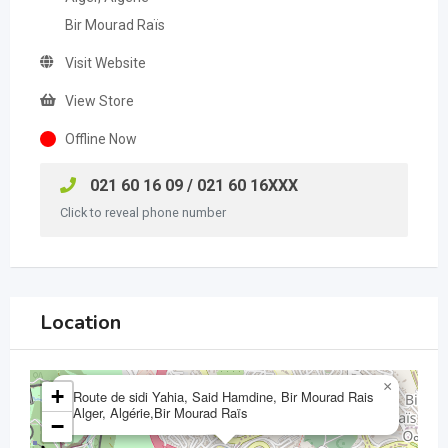
Bir Mourad Raïs
Visit Website
View Store
Offline Now
021 60 16 09 / 021 60 16XXX
Click to reveal phone number
Location
×
+
Route de sidi Yahia, Said Hamdine, Bir Mourad Rais
Alger, Algérie,Bir Mourad Raïs
−