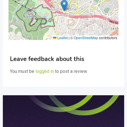
Leaflet
|
©
OpenStreetMap
contributors
Leave feedback about this
You must be
logged in
to post a review.