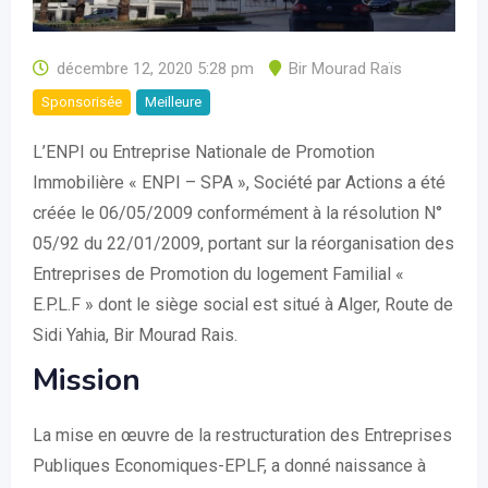
décembre 12, 2020 5:28 pm
Bir Mourad Raïs
Sponsorisée
Meilleure
L’ENPI ou Entreprise Nationale de Promotion
Immobilière « ENPI – SPA », Société par Actions a été
créée le 06/05/2009 conformément à la résolution N°
05/92 du 22/01/2009, portant sur la réorganisation des
Entreprises de Promotion du logement Familial «
E.P.L.F » dont le siège social est situé à Alger, Route de
Sidi Yahia, Bir Mourad Rais.
Mission
La mise en œuvre de la restructuration des Entreprises
Publiques Economiques-EPLF, a donné naissance à