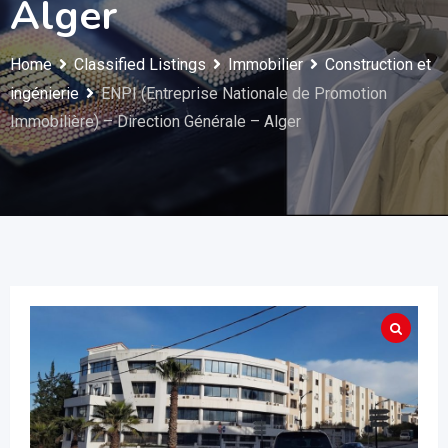
Alger
Home
Classified Listings
Immobilier
Construction et
ingénierie
ENPI (Entreprise Nationale de Promotion
Immobilière) – Direction Générale – Alger