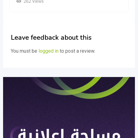
262 Views
Leave feedback about this
You must be
logged in
to post a review.