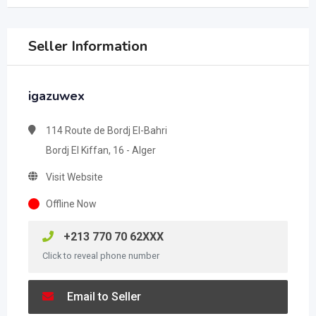
Seller Information
igazuwex
114 Route de Bordj El-Bahri
Bordj El Kiffan, 16 - Alger
Visit Website
Offline Now
+213 770 70 62XXX
Click to reveal phone number
Email to Seller