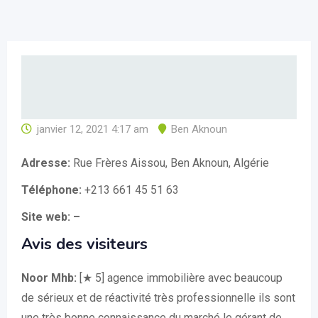
janvier 12, 2021 4:17 am
Ben Aknoun
Adresse:
Rue Frères Aissou, Ben Aknoun, Algérie
Téléphone:
+213 661 45 51 63
Site web: –
Avis des visiteurs
Noor Mhb:
[★ 5] agence immobilière avec beaucoup
de sérieux et de réactivité très professionnelle ils sont
une très bonne connaissance du marché le gérant de