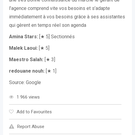
l’agence comprend vite vos besoins et s’adapte
immédiatement à vos besoins grâce à ses assistantes
qui gèrent en temps réel son agenda
Amina Stars:
[★ 5] Sectionnés
Malek Laoui:
[★ 5]
Maestro Salah:
[★ 3]
redouane nouh:
[★ 1]
Source: Google
1 966 views
Add to Favourites
Report Abuse