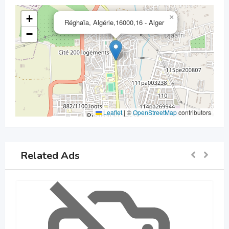
+
×
Réghaïa, Algérie,16000,16 - Alger
−
Leaflet
|
©
OpenStreetMap
contributors
Related Ads