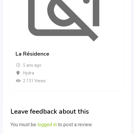
La Résidence
5 ans ago
Hydra
2 131 Views
Leave feedback about this
You must be
logged in
to post a review.