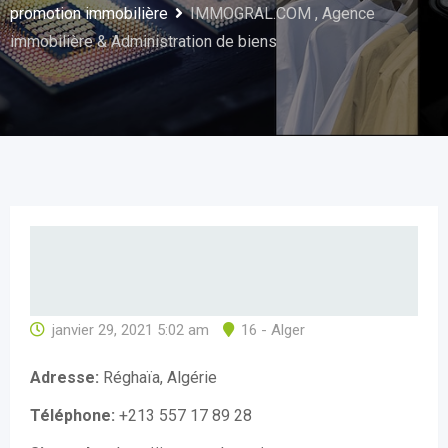
promotion immobilière
IMMOGRAL.COM , Agence
immobilière & Administration de biens
janvier 29, 2021 5:02 am
16 - Alger
Adresse:
Réghaïa, Algérie
Téléphone:
+213 557 17 89 28