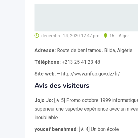
décembre 14, 2020 12:47 pm
16 - Alger
Adresse:
Route de beni tamou، Blida, Algérie
Téléphone:
+213 25 41 23 48
Site web: –
http://www.mfep.gov.dz/fr/
Avis des visiteurs
Jojo Jo:
[★ 5] Promo octobre 1999 informatique
supérieur une superbe expérience avec un nivea
inoubliable
youcef benahmed:
[★ 4] Un bon école