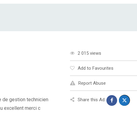
2 015 views
Add to Favourites
Report Abuse
 de gestion technicien
Share this Ad:
u excellent merci c