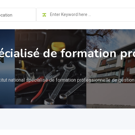
ocation
pécialisé de formation p
titut national spécialisé de formation professionnelle de gestion