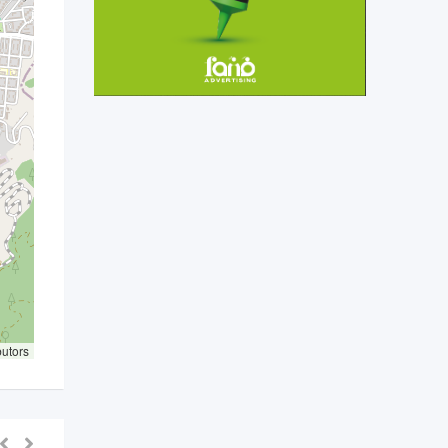
butors