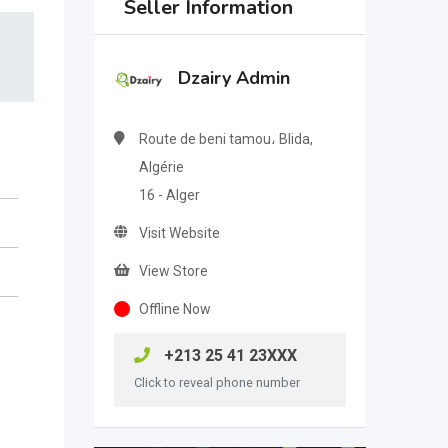
Seller Information
Dzairy Admin
Route de beni tamou، Blida,
Algérie
16 - Alger
Visit Website
View Store
Offline Now
+213 25 41 23XXX
Click to reveal phone number