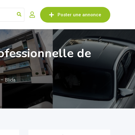
Poster une annonce
rofessionnelle de
 – Blida