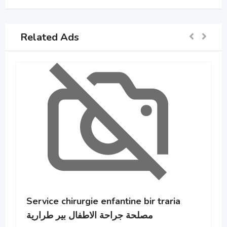
Related Ads
Service chirurgie enfantine bir traria
مصلحة جراحة الاطفال بير طرارية