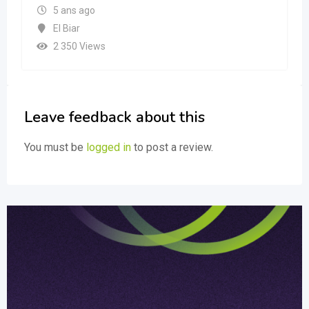
5 ans ago
El Biar
2 350 Views
Leave feedback about this
You must be
logged in
to post a review.