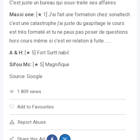
C’est juste un bureau qui sous-traite ses affaires
Massi one:
[★ 1] J’ai fait une formation chez sonaltech
c’est une catastrophe j’ai juste du gaspillage le cours
est très formaté et tu ne peux pas poser de questions
hors cours même si c’est en relation à fuite…….
A & H:
[★ 5] Fort Surtt nabil
Sifou Mc:
[★ 5] Magnifique
Source: Google
1 809 views
Add to Favourites
Report Abuse
Share this Ad: