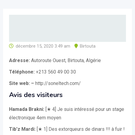
décembre 15, 2020 3:49 am
Birtouta
Adresse:
Autoroute Ouest, Birtouta, Algérie
Téléphone:
+213 560 49 00 30
Site web: –
http://soneltech.com/
Avis des visiteurs
Hamada Brakni:
[★ 4] Je suis intéressé pour un stage
électronique 4em moyen
Tib’z Mardi:
[★ 1] Des extorqueurs de dinars !!! à fuir !