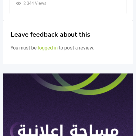
2 344 Views
Leave feedback about this
You must be
logged in
to post a review.