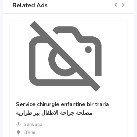
Related Ads
Service chirurgie enfantine bir traria
مصلحة جراحة الاطفال بير طرارية
5 ans ago
El Biar