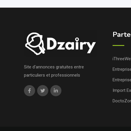
Parte
iThreeWe
Site d'annonces gratuites entre
Entrepris
particuliers et professionnels
Entrepris
Import Ex
DoctoZo