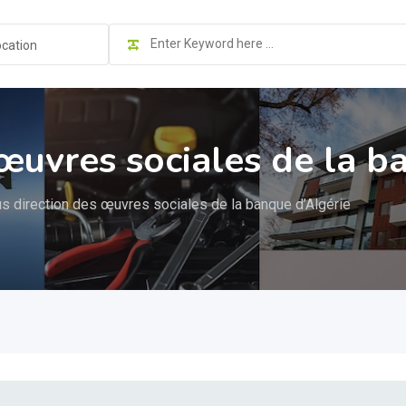
ocation
œuvres sociales de la b
s direction des œuvres sociales de la banque d’Algérie