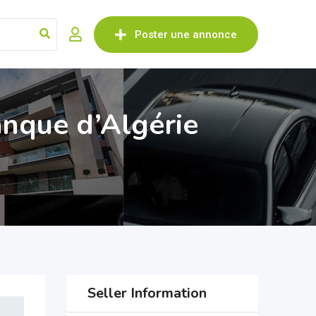
Poster une annonce
anque d’Algérie
Seller Information