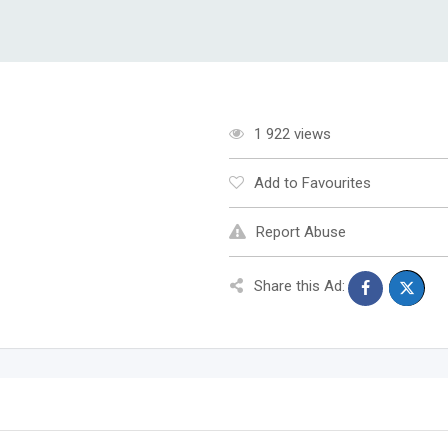
1 922 views
Add to Favourites
Report Abuse
Share this Ad: