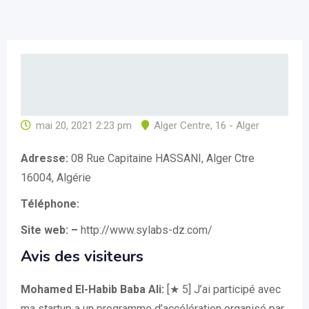
mai 20, 2021 2:23 pm
Alger Centre
,
16 - Alger
Adresse:
08 Rue Capitaine HASSANI, Alger Ctre
16004, Algérie
Téléphone:
Site web: –
http://www.sylabs-dz.com/
Avis des visiteurs
Mohamed El-Habib Baba Ali:
[★ 5] J’ai participé avec
ma startup a un programme d’accélération organisé par