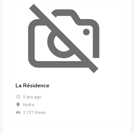
La Résidence
5 ans ago
Hydra
2 131 Views