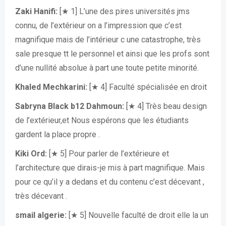
Zaki Hanifi:
[★ 1] L’une des pires universités jms
connu, de l’extérieur on a l’impression que c’est
magnifique mais de l’intérieur c une catastrophe, très
sale presque tt le personnel et ainsi que les profs sont
d’une nullité absolue à part une toute petite minorité.
Khaled Mechkarini:
[★ 4] Faculté spécialisée en droit
Sabryna Black b12 Dahmoun:
[★ 4] Très beau design
de l’extérieur,et Nous espérons que les étudiants
gardent la place propre .
Kiki Ord:
[★ 5] Pour parler de l’extérieure et
l’architecture que dirais-je mis à part magnifique. Mais
pour ce qu’il y a dedans et du contenu c’est décevant ,
très décevant .
smail algerie:
[★ 5] Nouvelle faculté de droit elle la un