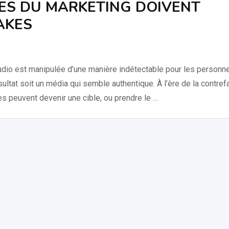
TES DU MARKETING DOIVENT
AKES
audio est manipulée d’une manière indétectable pour les personn
ésultat soit un média qui semble authentique. À l’ère de la contref
es peuvent devenir une cible, ou prendre le …