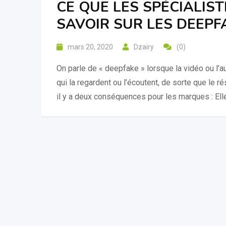
CE QUE LES SPÉCIALIS
SAVOIR SUR LES DEEPF
mars 20, 2020
Dzairy
(0)
On parle de « deepfake » lorsque la vidéo ou l’
qui la regardent ou l’écoutent, de sorte que le r
il y a deux conséquences pour les marques : Ell