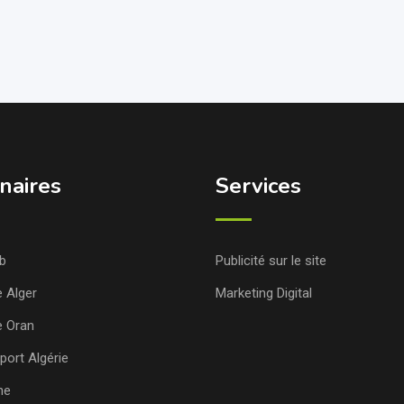
naires
Services
b
Publicité sur le site
e Alger
Marketing Digital
e Oran
port Algérie
ne