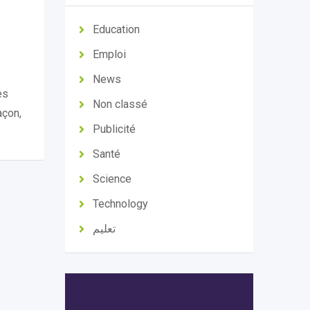
Education
Emploi
News
es
Non classé
açon,
Publicité
Santé
Science
Technology
تعليم