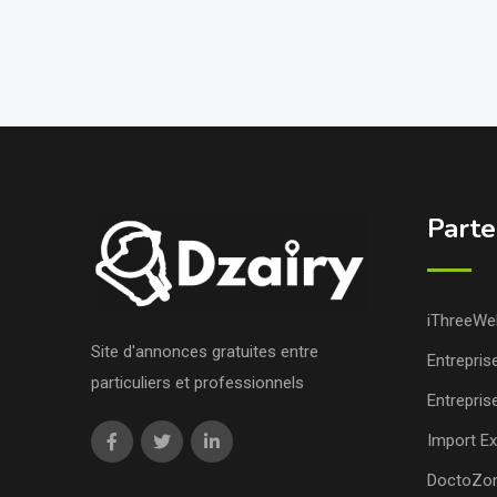
Parte
iThreeWe
Site d'annonces gratuites entre
Entrepris
particuliers et professionnels
Entrepris
Import Ex
DoctoZo