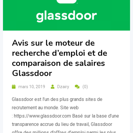
Avis sur le moteur de
recherche d’emploi et de
comparaison de salaires
Glassdoor
mars 10, 2019
Dzairy
(0)
Glassdoor est l’un des plus grands sites de
recrutement au monde. Site web
: https://www.glassdoor.com Basé sur la base d’une
transparence accrue du lieu de travail, Glassdoor
offre des millions d’offres d’emploi parmi les plus