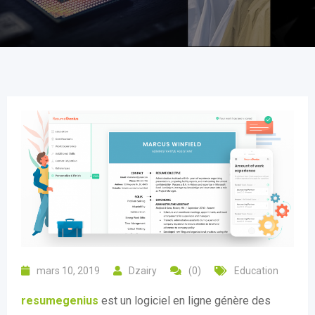
mars 10, 2019
Dzairy
(0)
Education
resumegenius
est un logiciel en ligne génère des