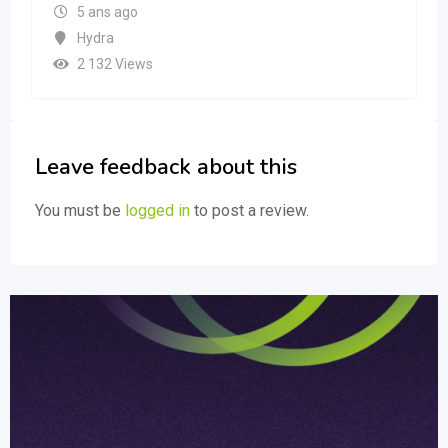
5 ans ago
Hydra
2 132 Views
Leave feedback about this
You must be
logged in
to post a review.