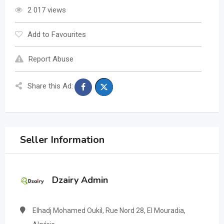
2 017 views
Add to Favourites
Report Abuse
Share this Ad:
Seller Information
Dzairy Admin
Elhadj Mohamed Oukil, Rue Nord 28, El Mouradia,