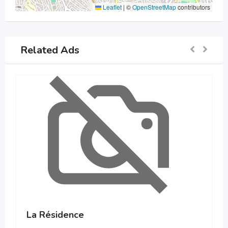
Leaflet
|
©
OpenStreetMap
contributors
Related Ads
La Résidence