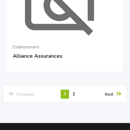
Etablissement
Alliance Assurances
1
2
Previous
Next